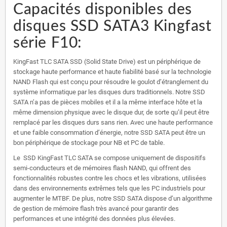
Capacités disponibles des
disques SSD SATA3 Kingfast
série F10:
KingFast TLC SATA SSD (Solid State Drive) est un périphérique de
stockage haute performance et haute fiabilité basé sur la technologie
NAND Flash qui est conçu pour résoudre le goulot d’étranglement du
système informatique par les disques durs traditionnels. Notre SSD
SATA n’a pas de pièces mobiles et il a la même interface hôte et la
même dimension physique avec le disque dur, de sorte qu’il peut être
remplacé par les disques durs sans rien. Avec une haute performance
et une faible consommation d’énergie, notre SSD SATA peut être un
bon périphérique de stockage pour NB et PC de table.
Le SSD KingFast TLC SATA se compose uniquement de dispositifs
semi-conducteurs et de mémoires flash NAND, qui offrent des
fonctionnalités robustes contre les chocs et les vibrations, utilisées
dans des environnements extrêmes tels que les PC industriels pour
augmenter le MTBF. De plus, notre SSD SATA dispose d’un algorithme
de gestion de mémoire flash très avancé pour garantir des
performances et une intégrité des données plus élevées.