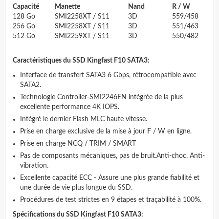
Capacité
Manette
Nand
R / W
128 Go
SMI2258XT / S11
3D
559/458
256 Go
SMI2258XT / S11
3D
551/463
512 Go
SMI2259XT / S11
3D
550/482
Caractéristiques du SSD Kingfast F10 SATA3:
Interface de transfert SATA3 6 Gbps, rétrocompatible avec
SATA2.
Technologie Controller-SMI2246EN intégrée de la plus
excellente performance 4K IOPS.
Intégré le dernier Flash MLC haute vitesse.
Prise en charge exclusive de la mise à jour F / W en ligne.
Prise en charge NCQ / TRIM / SMART
Pas de composants mécaniques, pas de bruit.Anti-choc, Anti-
vibration.
Excellente capacité ECC - Assure une plus grande fiabilité et
une durée de vie plus longue du SSD.
Procédures de test strictes en 9 étapes et traçabilité à 100%.
Spécifications du SSD Kingfast F10 SATA3: