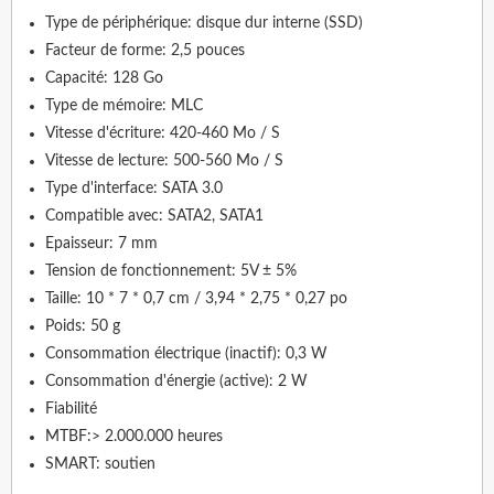
Type de périphérique: disque dur interne (SSD)
Facteur de forme: 2,5 pouces
Capacité: 128 Go
Type de mémoire: MLC
Vitesse d'écriture: 420-460 Mo / S
Vitesse de lecture: 500-560 Mo / S
Type d'interface: SATA 3.0
Compatible avec: SATA2, SATA1
Epaisseur: 7 mm
Tension de fonctionnement: 5V ± 5%
Taille: 10 * 7 * 0,7 cm / 3,94 * 2,75 * 0,27 po
Poids: 50 g
Consommation électrique (inactif): 0,3 W
Consommation d'énergie (active): 2 W
Fiabilité
MTBF:> 2.000.000 heures
SMART: soutien