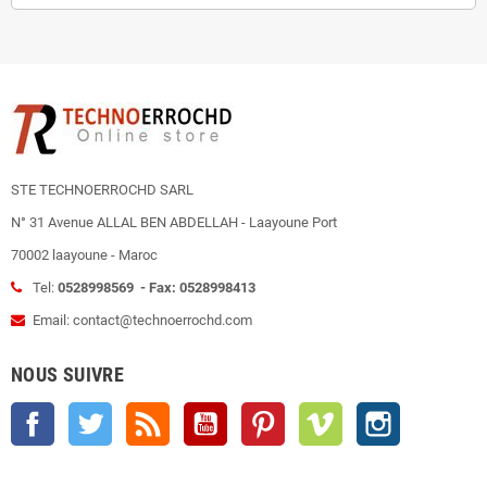
STE TECHNOERROCHD SARL
N° 31 Avenue ALLAL BEN ABDELLAH - Laayoune Port
70002 laayoune - Maroc
Tel:
0528998569 - Fax: 0528998413
Email: contact@technoerrochd.com
NOUS SUIVRE
Facebook
Twitter
Rss
YouTube
Pinterest
Vimeo
Instagram