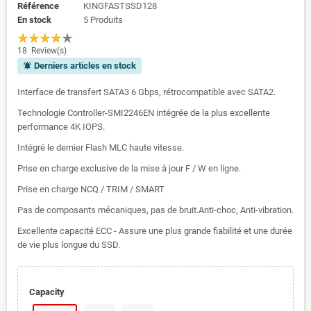
Référence
KINGFASTSSD128
En stock
5 Produits
18
Review(s)
Derniers articles en stock
notifications_active
Interface de transfert SATA3 6 Gbps, rétrocompatible avec SATA2.
Technologie Controller-SMI2246EN intégrée de la plus excellente
performance 4K IOPS.
Intégré le dernier Flash MLC haute vitesse.
Prise en charge exclusive de la mise à jour F / W en ligne.
Prise en charge NCQ / TRIM / SMART
Pas de composants mécaniques, pas de bruit.Anti-choc, Anti-vibration.
Excellente capacité ECC - Assure une plus grande fiabilité et une durée
de vie plus longue du SSD.
Capacity