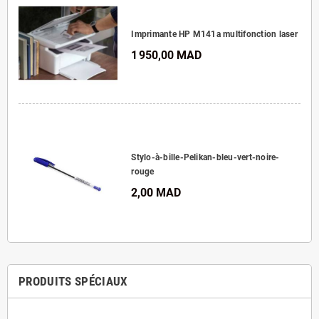
Imprimante HP M141a multifonction laser
1 950,00 MAD
Stylo-à-bille-Pelikan-bleu-vert-noire-
rouge
2,00 MAD
PRODUITS SPÉCIAUX