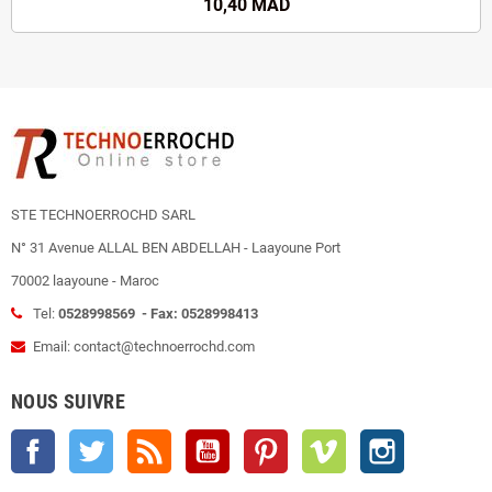
10,40 MAD
STE TECHNOERROCHD SARL
N° 31 Avenue ALLAL BEN ABDELLAH - Laayoune Port
70002 laayoune - Maroc
Tel:
0528998569 - Fax: 0528998413
Email: contact@technoerrochd.com
NOUS SUIVRE
Facebook
Twitter
Rss
YouTube
Pinterest
Vimeo
Instagram