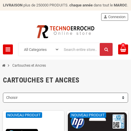
LIVRAISON
plus de 250000 PRODUITS.
chaque année
dans tout le
MAROC
.
person
Connexion
0
view_headline
chevron_right
Cartouches et Ancres
CARTOUCHES ET ANCRES
Choisir
NOUVEAU PRODUIT
NOUVEAU PRODUIT