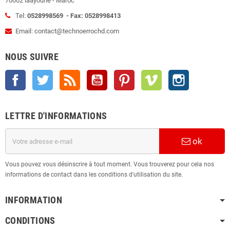
70002 laayoune - Maroc
Tel:
0528998569 - Fax: 0528998413
Email: contact@technoerrochd.com
NOUS SUIVRE
Facebook
Twitter
Rss
YouTube
Pinterest
Vimeo
Instagram
LETTRE D'INFORMATIONS
ok
Vous pouvez vous désinscrire à tout moment. Vous trouverez pour cela nos
informations de contact dans les conditions d'utilisation du site.
INFORMATION
CONDITIONS