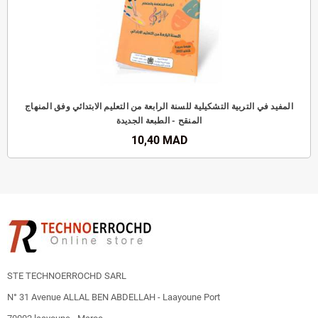
المفيد في التربية التشكيلية للسنة الرابعة من التعليم الابتدائي وفق المنهاج
المنقح - الطبعة الجديدة
10,40 MAD
STE TECHNOERROCHD SARL
N° 31 Avenue ALLAL BEN ABDELLAH - Laayoune Port