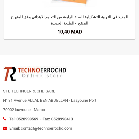
المفيد في التربية التشكيلية للسنة الرابعة من التعليم الابتدائي وفق المنهاج
المنقح - الطبعة الجديدة
10,40 MAD
STE TECHNOERROCHD SARL
N° 31 Avenue ALLAL BEN ABDELLAH - Laayoune Port
70002 laayoune - Maroc
Tel:
0528998569 - Fax: 0528998413
Email: contact@technoerrochd.com