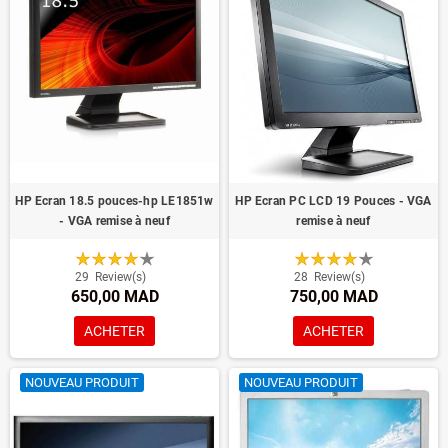
HP Ecran 18.5 pouces-hp LE1851w
HP Ecran PC LCD 19 Pouces - VGA
- VGA remise à neuf
remise à neuf
29
Review(s)
28
Review(s)
650,00 MAD
750,00 MAD
ACHETER
ACHETER
NOUVEAU PRODUIT
NOUVEAU PRODUIT