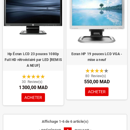
Hp Écran LCD 23 pouces 1080p
Ecran HP 19 pouces LCD VGA -
Full HD rétroéclairé par LED [REMIS
mise a neuf
A NEUF]
80
Review(s)
550,00 MAD
30
Review(s)
1 300,00 MAD
ACHETER
ACHETER
Affichage 1-6 de 6 article(s)