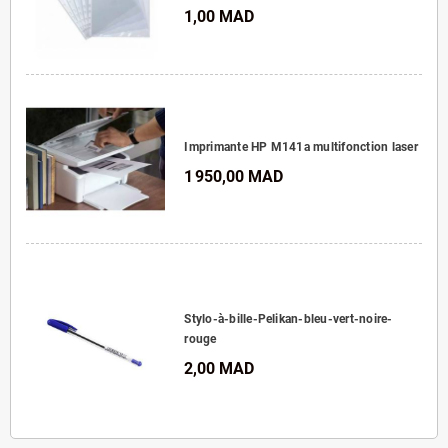
1,00 MAD
Imprimante HP M141a multifonction laser
1 950,00 MAD
Stylo-à-bille-Pelikan-bleu-vert-noire-
rouge
2,00 MAD