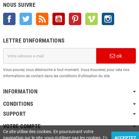
NOUS SUIVRE
Facebook
Twitter
Rss
YouTube
Pinterest
Vimeo
Instagram
LETTRE D'INFORMATIONS
ok
Vous pouvez vous désinscrire à tout moment. Vous trouverez pour cela nos
informations de contact dans les conditions d'utilisation du site.
INFORMATION
CONDITIONS
SUPPORT
VOTRE COMPTE
Ce site utilise des cookies. En poursuivant votre
navigation sur le site, vous n'utilisez pas les cookies.
En
ACCEPTEZ